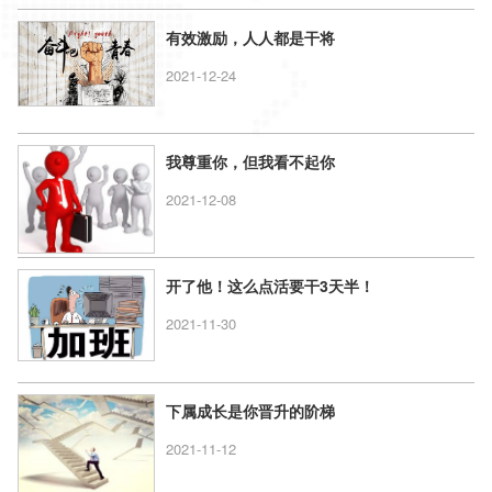
有效激励，人人都是干将
2021-12-24
我尊重你，但我看不起你
2021-12-08
开了他！这么点活要干3天半！
2021-11-30
下属成长是你晋升的阶梯
2021-11-12