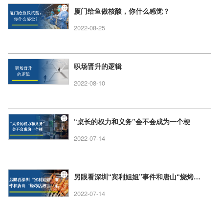
厦门给鱼做核酸，你什么感觉？
2022-08-25
职场晋升的逻辑
2022-08-10
“桌长的权力和义务”会不会成为一个梗
2022-07-14
另眼看深圳“宾利姐姐”事件和唐山“烧烤店滋事”案
2022-07-14